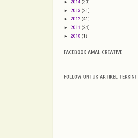
►
2014
(30)
►
2013
(21)
►
2012
(41)
►
2011
(24)
►
2010
(1)
FACEBOOK AMAL CREATIVE
FOLLOW UNTUK ARTIKEL TERKINI