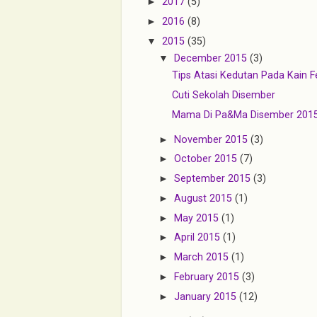
►
2017
(5)
►
2016
(8)
▼
2015
(35)
▼
December 2015
(3)
Tips Atasi Kedutan Pada Kain Fe
Cuti Sekolah Disember
Mama Di Pa&Ma Disember 201
►
November 2015
(3)
►
October 2015
(7)
►
September 2015
(3)
►
August 2015
(1)
►
May 2015
(1)
►
April 2015
(1)
►
March 2015
(1)
►
February 2015
(3)
►
January 2015
(12)