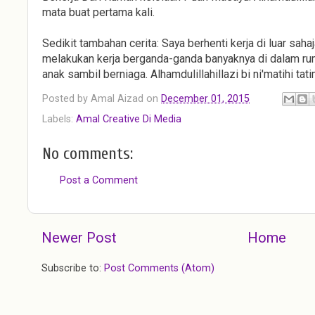
mata buat pertama kali.
Sedikit tambahan cerita: Saya berhenti kerja di luar saha
melakukan kerja berganda-ganda banyaknya di dalam ru
anak sambil berniaga. Alhamdulillahillazi bi ni'matihi ta
Posted by
Amal Aizad
on
December 01, 2015
Labels:
Amal Creative Di Media
No comments:
Post a Comment
Newer Post
Home
Subscribe to:
Post Comments (Atom)