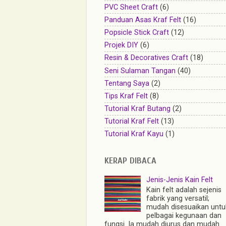
PVC Sheet Craft
(6)
Panduan Asas Kraf Felt
(16)
Popsicle Stick Craft
(12)
Projek DIY
(6)
Resin & Decoratives Craft
(18)
Seni Sulaman Tangan
(40)
Tentang Saya
(2)
Tips Kraf Felt
(8)
Tutorial Kraf Butang
(2)
Tutorial Kraf Felt
(13)
Tutorial Kraf Kayu
(1)
KERAP DIBACA
Jenis-Jenis Kain Felt
Kain felt adalah sejenis
fabrik yang versatil;
mudah disesuaikan untu
pelbagai kegunaan dan
fungsi. Ia mudah diurus dan mudah