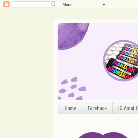
Home
Facebook
IG Amal C