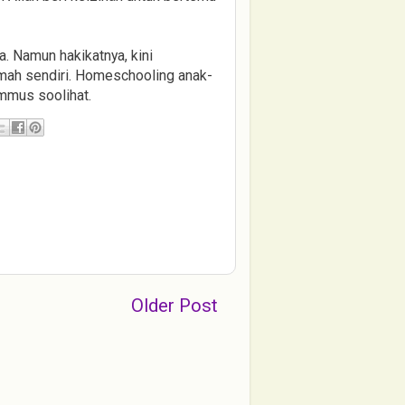
ja. Namun hakikatnya, kini
mah sendiri. Homeschooling anak-
timmus soolihat.
Older Post