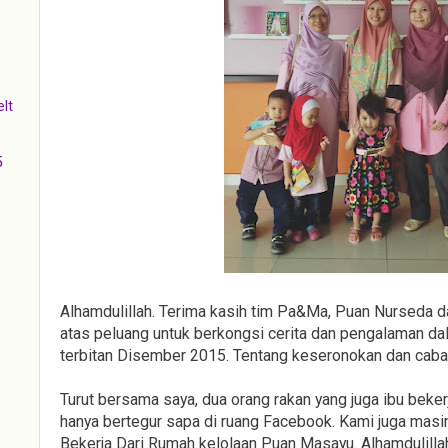
lt
5
Alhamdulillah. Terima kasih tim Pa&Ma, Puan Nurseda
atas peluang untuk berkongsi cerita dan pengalaman dal
terbitan Disember 2015. Tentang keseronokan dan cabara
Turut bersama saya, dua orang rakan yang juga ibu beker
hanya bertegur sapa di ruang Facebook. Kami juga masi
Bekerja Dari Rumah kelolaan Puan Masayu. Alhamdulillah