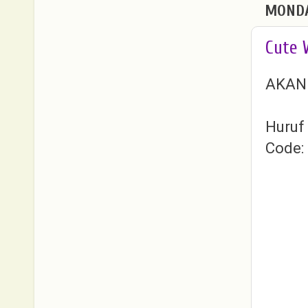
MONDA
Cute 
AKAN
Huruf
Code: