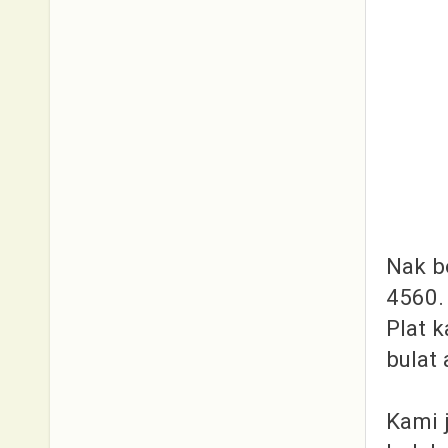
Nak b
4560.
Plat k
bulat 
Kami 