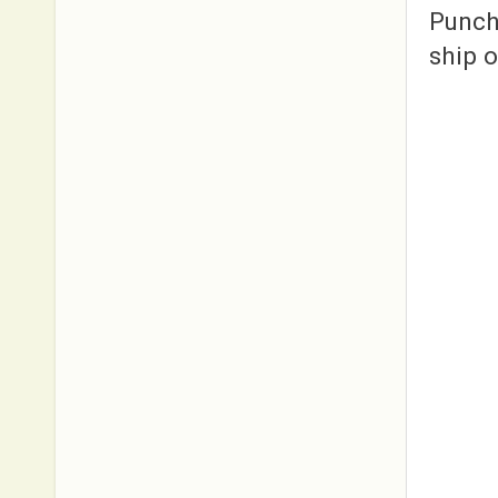
Punch
ship o