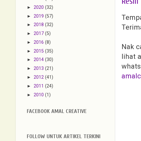
Resin
►
2020
(32)
Tempa
►
2019
(57)
►
2018
(32)
Terima
►
2017
(5)
►
2016
(8)
Nak c
►
2015
(35)
lihat
►
2014
(30)
whats
►
2013
(21)
amalc
►
2012
(41)
►
2011
(24)
►
2010
(1)
FACEBOOK AMAL CREATIVE
FOLLOW UNTUK ARTIKEL TERKINI