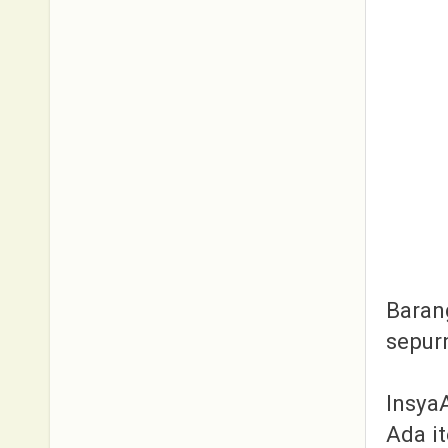
Baran
sepur
Insya
Ada it