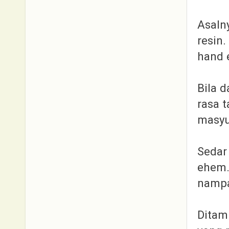
Asaln
resin.
hand 
Bila 
rasa 
masyu
Sedar 
ehem.
nampa
Ditam