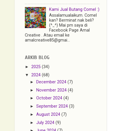
Kami Jual Butang Comel :)
Assalamualaikum. Comel
kan? Berminat nak beli?
(^_^) Mai pm saya di
Facebook Page Amal
Creative . Atau email ke
amalcreative85@gmai...
ARKIB BLOG
►
2025
(34)
▼
2024
(68)
►
December 2024
(7)
►
November 2024
(4)
►
October 2024
(4)
►
September 2024
(3)
►
August 2024
(7)
►
July 2024
(9)
►
June 2024
(7)