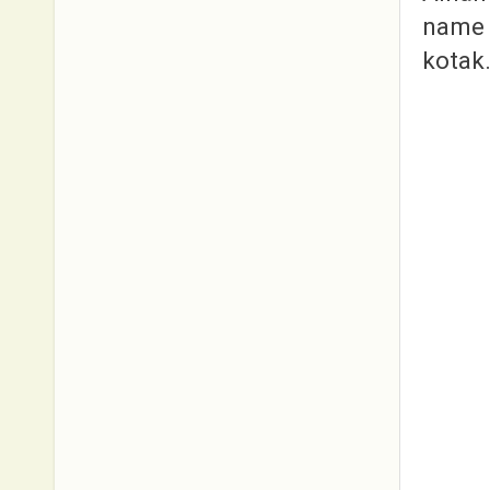
name 
kotak