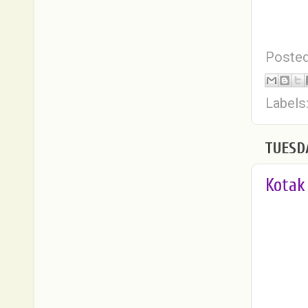
Poste
Labels
TUESD
Kotak