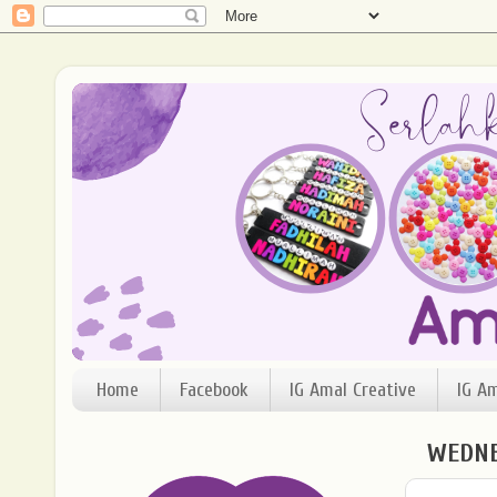
Home
Facebook
IG Amal Creative
IG A
WEDNE