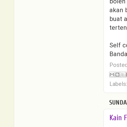
boleh 
akan 
buat a
terten
Self c
Banda
Poste
Labels
SUNDA
Kain 