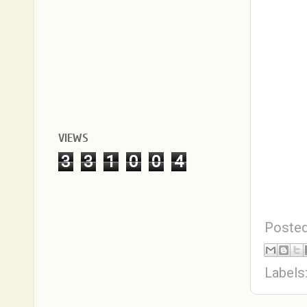
VIEWS
3
3
1
0
0
4
Poste
Labels