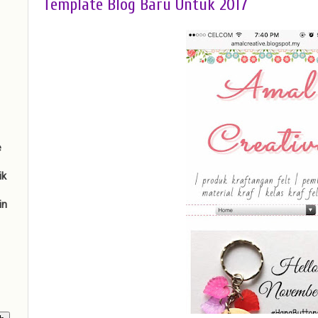
Template Blog Baru Untuk 2017
e
ik
in