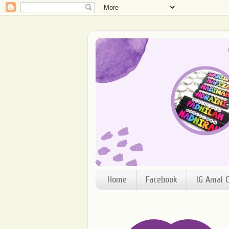
Home
Facebook
IG Amal C