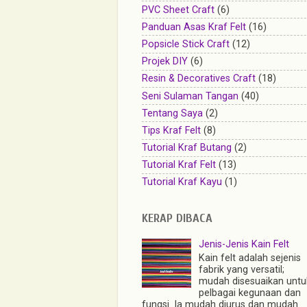
PVC Sheet Craft
(6)
Panduan Asas Kraf Felt
(16)
Popsicle Stick Craft
(12)
Projek DIY
(6)
Resin & Decoratives Craft
(18)
Seni Sulaman Tangan
(40)
Tentang Saya
(2)
Tips Kraf Felt
(8)
Tutorial Kraf Butang
(2)
Tutorial Kraf Felt
(13)
Tutorial Kraf Kayu
(1)
KERAP DIBACA
Jenis-Jenis Kain Felt
Kain felt adalah sejenis
fabrik yang versatil;
mudah disesuaikan untu
pelbagai kegunaan dan
fungsi. Ia mudah diurus dan mudah