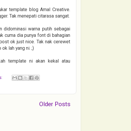
 tukar template blog Amal Creative.
er. Tak menepati citarasa sangat.
n didominasi warna putih sebagai
ak cuma dia punya font di bahagian
post ok just nice. Tak nak cerewet
ok lah yang ni. ;)
ah template ni akan kekal atau
s:
Older Posts