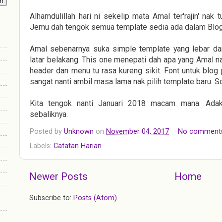
Alhamdulillah hari ni sekelip mata Amal ter'rajin' nak
Jemu dah tengok semua template sedia ada dalam Blogg
Amal sebenarnya suka simple template yang lebar da
latar belakang. This one menepati dah apa yang Amal n
header dan menu tu rasa kureng sikit. Font untuk blog 
sangat nanti ambil masa lama nak pilih template baru. So 
Kita tengok nanti Januari 2018 macam mana. Adak
sebaliknya.
Posted by
Unknown
on
November 04, 2017
No comment
Labels:
Catatan Harian
Newer Posts
Home
Subscribe to:
Posts (Atom)