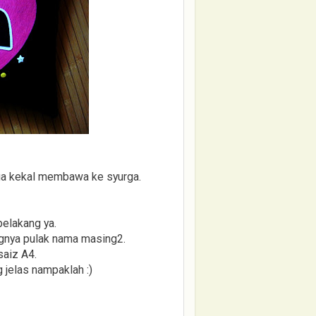
a kekal membawa ke syurga.
belakang ya.
ngnya pulak nama masing2.
saiz A4.
 jelas nampaklah :)