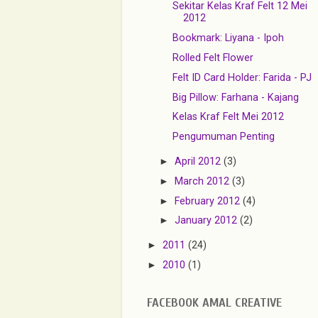
Sekitar Kelas Kraf Felt 12 Mei
2012
Bookmark: Liyana - Ipoh
Rolled Felt Flower
Felt ID Card Holder: Farida - PJ
Big Pillow: Farhana - Kajang
Kelas Kraf Felt Mei 2012
Pengumuman Penting
►
April 2012
(3)
►
March 2012
(3)
►
February 2012
(4)
►
January 2012
(2)
►
2011
(24)
►
2010
(1)
FACEBOOK AMAL CREATIVE