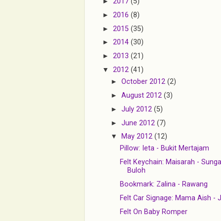
►
2017
(5)
►
2016
(8)
►
2015
(35)
►
2014
(30)
►
2013
(21)
▼
2012
(41)
►
October 2012
(2)
►
August 2012
(3)
►
July 2012
(5)
►
June 2012
(7)
▼
May 2012
(12)
Pillow: Ieta - Bukit Mertajam
Felt Keychain: Maisarah - Sunga
Buloh
Bookmark: Zalina - Rawang
Felt Car Signage: Mama Aish - 
Felt On Baby Romper