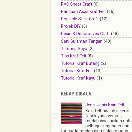
PVC Sheet Craft
(6)
Panduan Asas Kraf Felt
(16)
Popsicle Stick Craft
(12)
Projek DIY
(6)
Resin & Decoratives Craft
(18)
Seni Sulaman Tangan
(40)
Tentang Saya
(2)
Tips Kraf Felt
(8)
Tutorial Kraf Butang
(2)
Tutorial Kraf Felt
(13)
Tutorial Kraf Kayu
(1)
KERAP DIBACA
Jenis-Jenis Kain Felt
Kain felt adalah sejenis
fabrik yang versatil;
mudah disesuaikan untu
pelbagai kegunaan dan
fungsi. Ia mudah diurus dan mudah