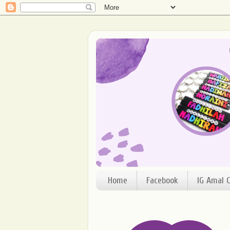
Home
Facebook
IG Amal C