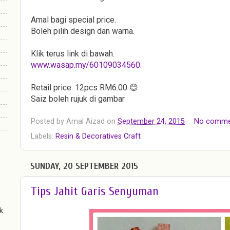
Amal bagi special price.
Boleh pilih design dan warna.
Klik terus link di bawah.
www.wasap.my/60109034560.
Retail price: 12pcs RM6.00 😊
Saiz boleh rujuk di gambar
Posted by
Amal Aizad
on
September 24, 2015
No comme
Labels:
Resin & Decoratives Craft
SUNDAY, 20 SEPTEMBER 2015
Tips Jahit Garis Senyuman
k