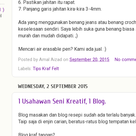
6. Pastikan jahitan itu rapat.
7. Panjang garis jahitan kira-kira 3-4mm.
:)
l
Ada yang menggunakan benang jeans atau benang croche
keselesaan sendiri. Saya lebih suka guna benang biasa 
murah dan mudah didapati. ;)
Mencari air erasable pen? Kami ada jual. :)
Posted by
Amal Aizad
on
September 20, 2015
No comme
Labels:
Tips Kraf Felt
WEDNESDAY, 2 SEPTEMBER 2015
1 Usahawan Seni Kreatif, 1 Blog.
Blog masakan dan blog resepi sudah ada terlalu banyak.
Taip saja di enjin carian, beratus-ratus blog tempatan kel
Blog kraf tangan?