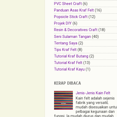
PVC Sheet Craft
(6)
Panduan Asas Kraf Felt
(16)
Popsicle Stick Craft
(12)
Projek DIY
(6)
Resin & Decoratives Craft
(18)
Seni Sulaman Tangan
(40)
Tentang Saya
(2)
Tips Kraf Felt
(8)
Tutorial Kraf Butang
(2)
Tutorial Kraf Felt
(13)
Tutorial Kraf Kayu
(1)
KERAP DIBACA
Jenis-Jenis Kain Felt
Kain felt adalah sejenis
fabrik yang versatil;
mudah disesuaikan untu
pelbagai kegunaan dan
fungsi. Ia mudah diurus dan mudah