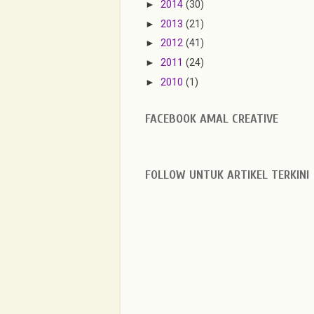
►
2014
(30)
►
2013
(21)
►
2012
(41)
►
2011
(24)
►
2010
(1)
FACEBOOK AMAL CREATIVE
FOLLOW UNTUK ARTIKEL TERKINI