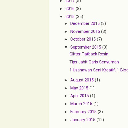
►
2017
(5)
►
2016
(8)
▼
2015
(35)
►
December 2015
(3)
►
November 2015
(3)
►
October 2015
(7)
▼
September 2015
(3)
Glitter Flatback Resin
Tips Jahit Garis Senyuman
1 Usahawan Seni Kreatif, 1 Blog
►
August 2015
(1)
►
May 2015
(1)
►
April 2015
(1)
►
March 2015
(1)
►
February 2015
(3)
►
January 2015
(12)