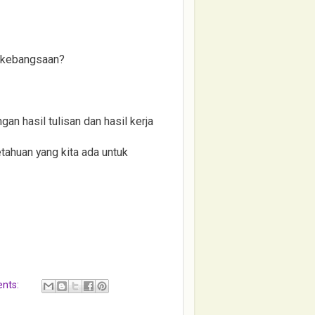
a kebangsaan?
n hasil tulisan dan hasil kerja
tahuan yang kita ada untuk
nts: