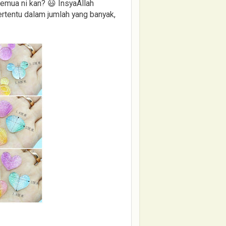
emua ni kan? 😃 InsyaAllah
ertentu dalam jumlah yang banyak,