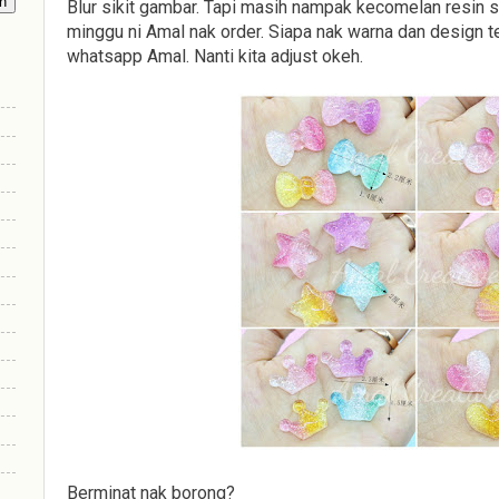
Blur sikit gambar. Tapi masih nampak kecomelan resin s
minggu ni Amal nak order. Siapa nak warna dan design t
whatsapp Amal. Nanti kita adjust okeh.
Berminat nak borong?