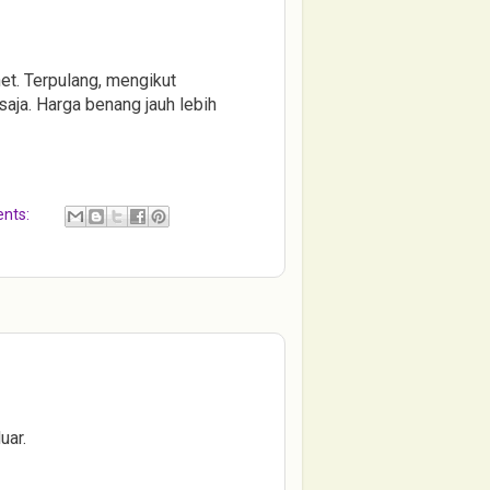
t. Terpulang, mengikut
saja. Harga benang jauh lebih
nts:
uar.