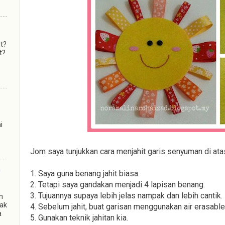
lt?
t?
i
Jom saya tunjukkan cara menjahit garis senyuman di atas 
m
1. Saya guna benang jahit biasa.
2. Tetapi saya gandakan menjadi 4 lapisan benang.
3. Tujuannya supaya lebih jelas nampak dan lebih cantik.
n
kak
4. Sebelum jahit, buat garisan menggunakan air erasable
a
5. Gunakan teknik jahitan kia.