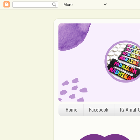
Home
Facebook
IG Amal C