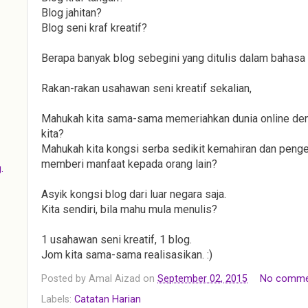
Blog jahitan?
Blog seni kraf kreatif?
Berapa banyak blog sebegini yang ditulis dalam bahas
Rakan-rakan usahawan seni kreatif sekalian,
Mahukah kita sama-sama memeriahkan dunia online denga
kita?
Mahukah kita kongsi serba sedikit kemahiran dan penge
memberi manfaat kepada orang lain?
.
Asyik kongsi blog dari luar negara saja.
Kita sendiri, bila mahu mula menulis?
1 usahawan seni kreatif, 1 blog.
Jom kita sama-sama realisasikan. :)
Posted by
Amal Aizad
on
September 02, 2015
No comme
Labels:
Catatan Harian