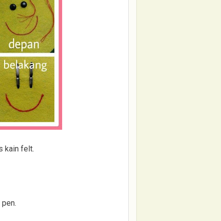
kain felt.
 pen.