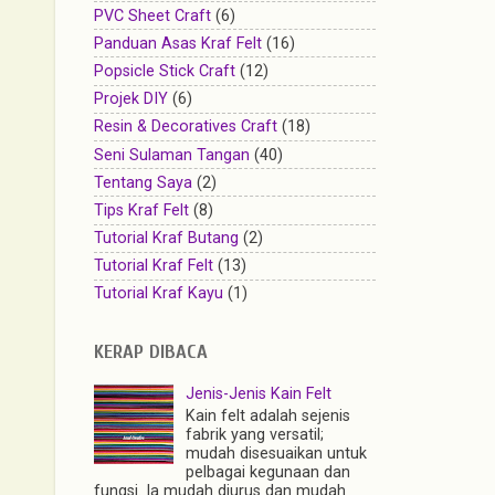
PVC Sheet Craft
(6)
Panduan Asas Kraf Felt
(16)
Popsicle Stick Craft
(12)
Projek DIY
(6)
Resin & Decoratives Craft
(18)
Seni Sulaman Tangan
(40)
Tentang Saya
(2)
Tips Kraf Felt
(8)
Tutorial Kraf Butang
(2)
Tutorial Kraf Felt
(13)
Tutorial Kraf Kayu
(1)
KERAP DIBACA
Jenis-Jenis Kain Felt
Kain felt adalah sejenis
fabrik yang versatil;
mudah disesuaikan untuk
pelbagai kegunaan dan
fungsi. Ia mudah diurus dan mudah