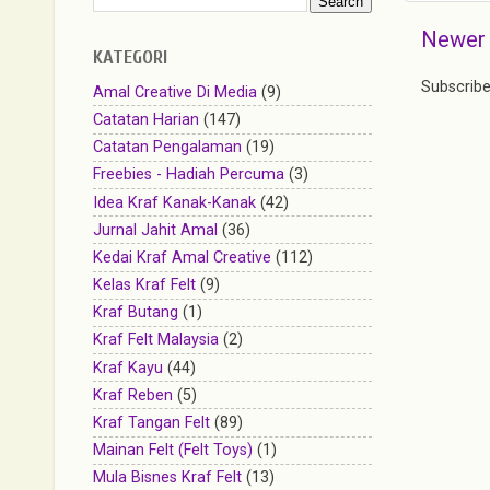
Newer
KATEGORI
Subscribe
Amal Creative Di Media
(9)
Catatan Harian
(147)
Catatan Pengalaman
(19)
Freebies - Hadiah Percuma
(3)
Idea Kraf Kanak-Kanak
(42)
Jurnal Jahit Amal
(36)
Kedai Kraf Amal Creative
(112)
Kelas Kraf Felt
(9)
Kraf Butang
(1)
Kraf Felt Malaysia
(2)
Kraf Kayu
(44)
Kraf Reben
(5)
Kraf Tangan Felt
(89)
Mainan Felt (Felt Toys)
(1)
Mula Bisnes Kraf Felt
(13)