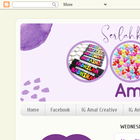
Home
Facebook
IG Amal Creative
IG A
WEDNESD