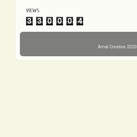
VIEWS
3
3
0
0
0
4
Amal Creative 202