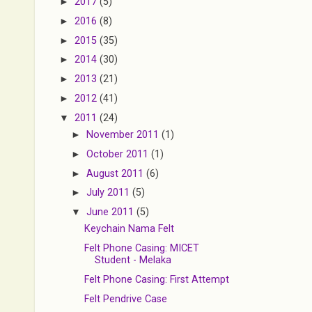
►
2017
(5)
►
2016
(8)
►
2015
(35)
►
2014
(30)
►
2013
(21)
►
2012
(41)
▼
2011
(24)
►
November 2011
(1)
►
October 2011
(1)
►
August 2011
(6)
►
July 2011
(5)
▼
June 2011
(5)
Keychain Nama Felt
Felt Phone Casing: MICET
Student - Melaka
Felt Phone Casing: First Attempt
Felt Pendrive Case