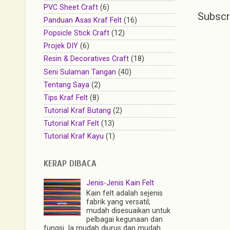
PVC Sheet Craft
(6)
Subscr
Panduan Asas Kraf Felt
(16)
Popsicle Stick Craft
(12)
Projek DIY
(6)
Resin & Decoratives Craft
(18)
Seni Sulaman Tangan
(40)
Tentang Saya
(2)
Tips Kraf Felt
(8)
Tutorial Kraf Butang
(2)
Tutorial Kraf Felt
(13)
Tutorial Kraf Kayu
(1)
KERAP DIBACA
Jenis-Jenis Kain Felt
Kain felt adalah sejenis
fabrik yang versatil;
mudah disesuaikan untuk
pelbagai kegunaan dan
fungsi. Ia mudah diurus dan mudah