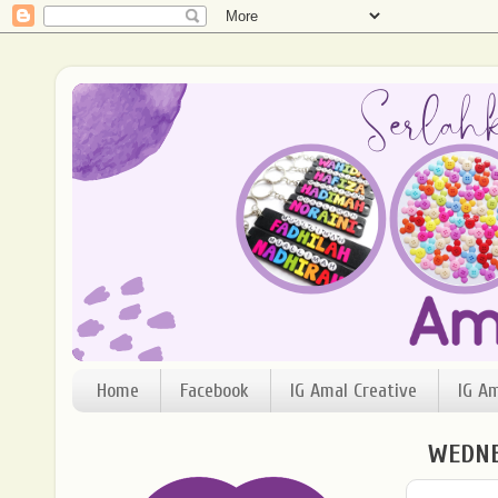
Home
Facebook
IG Amal Creative
IG A
WEDNES