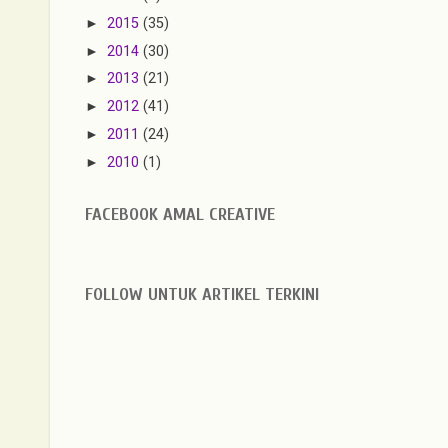
►
2015
(35)
►
2014
(30)
►
2013
(21)
►
2012
(41)
►
2011
(24)
►
2010
(1)
FACEBOOK AMAL CREATIVE
FOLLOW UNTUK ARTIKEL TERKINI