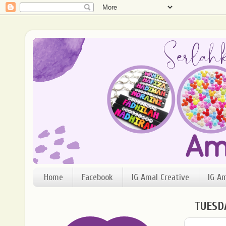
Home
Facebook
IG Amal Creative
IG A
TUESD