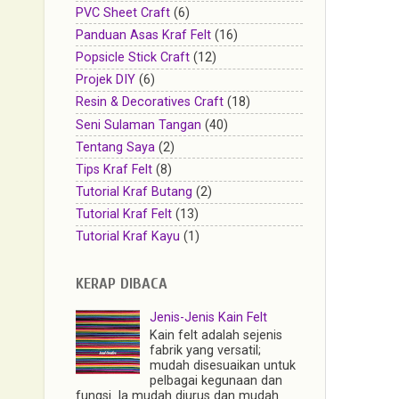
PVC Sheet Craft
(6)
Panduan Asas Kraf Felt
(16)
Popsicle Stick Craft
(12)
Projek DIY
(6)
Resin & Decoratives Craft
(18)
Seni Sulaman Tangan
(40)
Tentang Saya
(2)
Tips Kraf Felt
(8)
Tutorial Kraf Butang
(2)
Tutorial Kraf Felt
(13)
Tutorial Kraf Kayu
(1)
KERAP DIBACA
Jenis-Jenis Kain Felt
Kain felt adalah sejenis
fabrik yang versatil;
mudah disesuaikan untuk
pelbagai kegunaan dan
fungsi. Ia mudah diurus dan mudah