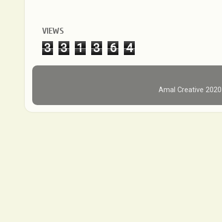
VIEWS
3
3
1
3
6
4
Amal Creative 202