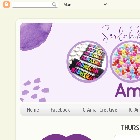
Home
Facebook
IG Amal Creative
IG A
THURS