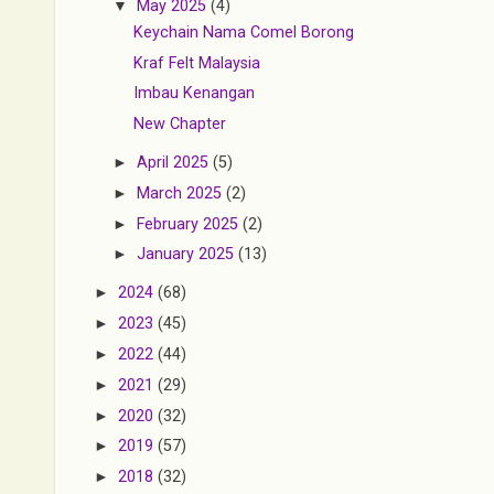
▼
May 2025
(4)
Keychain Nama Comel Borong
Kraf Felt Malaysia
Imbau Kenangan
New Chapter
►
April 2025
(5)
►
March 2025
(2)
►
February 2025
(2)
►
January 2025
(13)
►
2024
(68)
►
2023
(45)
►
2022
(44)
►
2021
(29)
►
2020
(32)
►
2019
(57)
►
2018
(32)