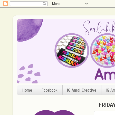
Home
Facebook
IG Amal Creative
IG A
FRIDAY