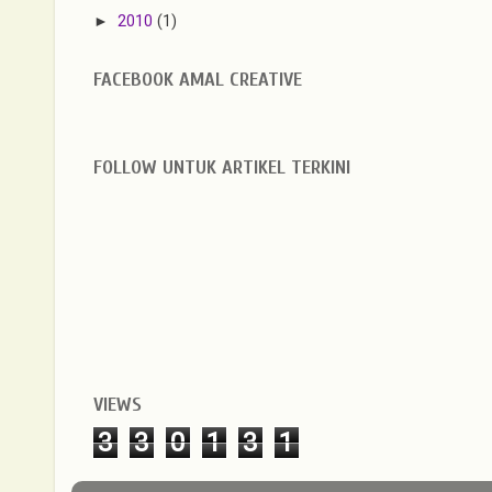
►
2010
(1)
FACEBOOK AMAL CREATIVE
FOLLOW UNTUK ARTIKEL TERKINI
VIEWS
3
3
0
1
3
1