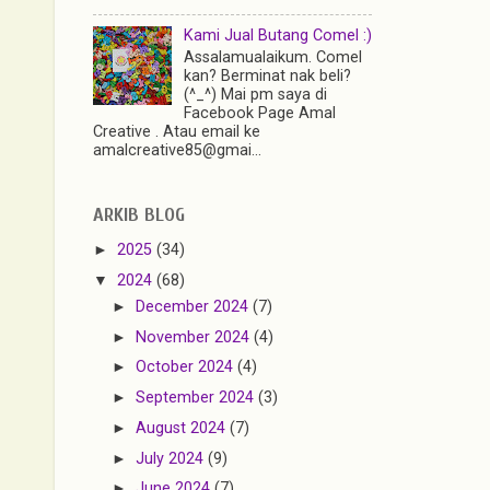
Kami Jual Butang Comel :)
Assalamualaikum. Comel
kan? Berminat nak beli?
(^_^) Mai pm saya di
Facebook Page Amal
Creative . Atau email ke
amalcreative85@gmai...
ARKIB BLOG
►
2025
(34)
▼
2024
(68)
►
December 2024
(7)
►
November 2024
(4)
►
October 2024
(4)
►
September 2024
(3)
►
August 2024
(7)
►
July 2024
(9)
►
June 2024
(7)