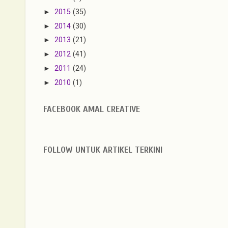
►
2015
(35)
►
2014
(30)
►
2013
(21)
►
2012
(41)
►
2011
(24)
►
2010
(1)
FACEBOOK AMAL CREATIVE
FOLLOW UNTUK ARTIKEL TERKINI