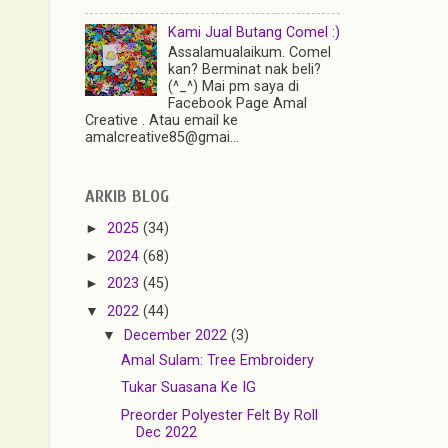
Kami Jual Butang Comel :)
Assalamualaikum. Comel
kan? Berminat nak beli?
(^_^) Mai pm saya di
Facebook Page Amal
Creative . Atau email ke
amalcreative85@gmai...
ARKIB BLOG
►
2025
(34)
►
2024
(68)
►
2023
(45)
▼
2022
(44)
▼
December 2022
(3)
Amal Sulam: Tree Embroidery
Tukar Suasana Ke IG
Preorder Polyester Felt By Roll
Dec 2022