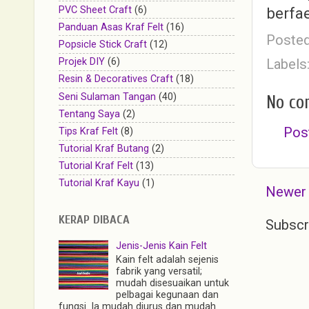
PVC Sheet Craft
(6)
berfae
Panduan Asas Kraf Felt
(16)
Poste
Popsicle Stick Craft
(12)
Labels
Projek DIY
(6)
Resin & Decoratives Craft
(18)
Seni Sulaman Tangan
(40)
No co
Tentang Saya
(2)
Pos
Tips Kraf Felt
(8)
Tutorial Kraf Butang
(2)
Tutorial Kraf Felt
(13)
Tutorial Kraf Kayu
(1)
Newer
KERAP DIBACA
Subscr
Jenis-Jenis Kain Felt
Kain felt adalah sejenis
fabrik yang versatil;
mudah disesuaikan untuk
pelbagai kegunaan dan
fungsi. Ia mudah diurus dan mudah