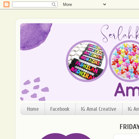
Home
Facebook
IG Amal Creative
IG A
FRIDA