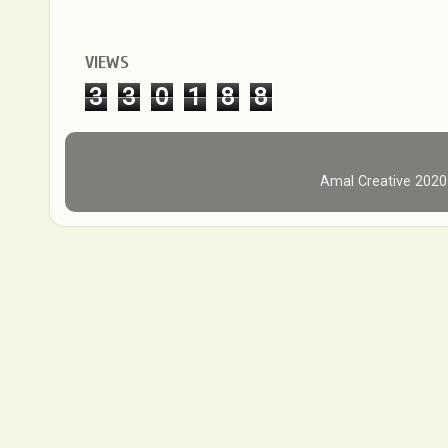
VIEWS
3
3
0
1
8
8
Amal Creative 202