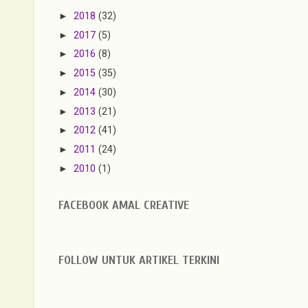
►
2018
(32)
►
2017
(5)
►
2016
(8)
►
2015
(35)
►
2014
(30)
►
2013
(21)
►
2012
(41)
►
2011
(24)
►
2010
(1)
FACEBOOK AMAL CREATIVE
FOLLOW UNTUK ARTIKEL TERKINI