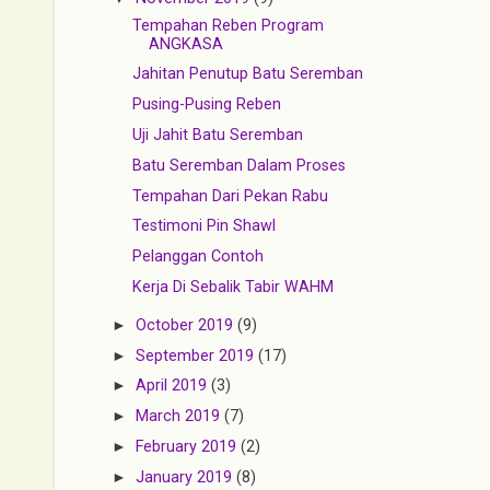
Tempahan Reben Program
ANGKASA
Jahitan Penutup Batu Seremban
Pusing-Pusing Reben
Uji Jahit Batu Seremban
Batu Seremban Dalam Proses
Tempahan Dari Pekan Rabu
Testimoni Pin Shawl
Pelanggan Contoh
Kerja Di Sebalik Tabir WAHM
►
October 2019
(9)
►
September 2019
(17)
►
April 2019
(3)
►
March 2019
(7)
►
February 2019
(2)
►
January 2019
(8)