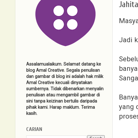
Jahit
Masya
Jadi k
Sebelu
Assalamualaikum. Selamat datang ke
banyak
blog Amal Creative. Segala penulisan
Sanga
dan gambar di blog ini adalah hak milik
Amal Creative kecuali dinyatakan
sumbernya. Tidak dibenarkan menyalin
penulisan atau mengambil gambar di
Banya
sini tanpa keizinan bertulis daripada
yang d
pihak kami. Harap maklum. Terima
kasih.
prose
CARIAN