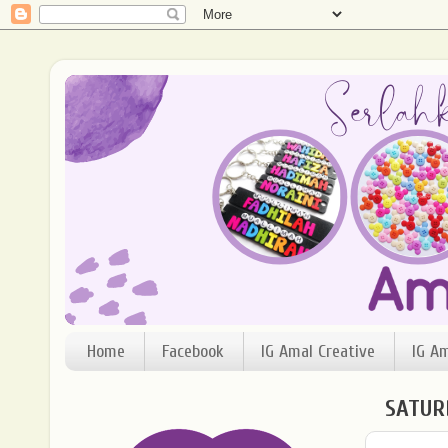
Home
Facebook
IG Amal Creative
IG A
SATUR