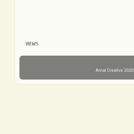
VIEWS
Amal Creative 202