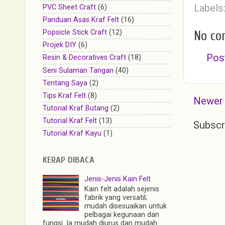
Labels
PVC Sheet Craft
(6)
Panduan Asas Kraf Felt
(16)
No co
Popsicle Stick Craft
(12)
Projek DIY
(6)
Pos
Resin & Decoratives Craft
(18)
Seni Sulaman Tangan
(40)
Tentang Saya
(2)
Tips Kraf Felt
(8)
Newer
Tutorial Kraf Butang
(2)
Tutorial Kraf Felt
(13)
Subscr
Tutorial Kraf Kayu
(1)
KERAP DIBACA
Jenis-Jenis Kain Felt
Kain felt adalah sejenis
fabrik yang versatil;
mudah disesuaikan untuk
pelbagai kegunaan dan
fungsi. Ia mudah diurus dan mudah