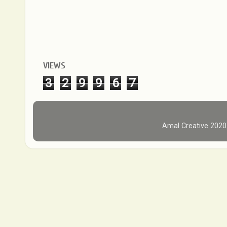
VIEWS
3
2
9
9
6
7
Amal Creative 202