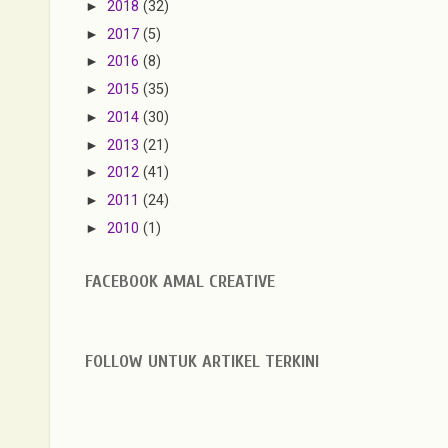
►
2018
(32)
►
2017
(5)
►
2016
(8)
►
2015
(35)
►
2014
(30)
►
2013
(21)
►
2012
(41)
►
2011
(24)
►
2010
(1)
FACEBOOK AMAL CREATIVE
FOLLOW UNTUK ARTIKEL TERKINI