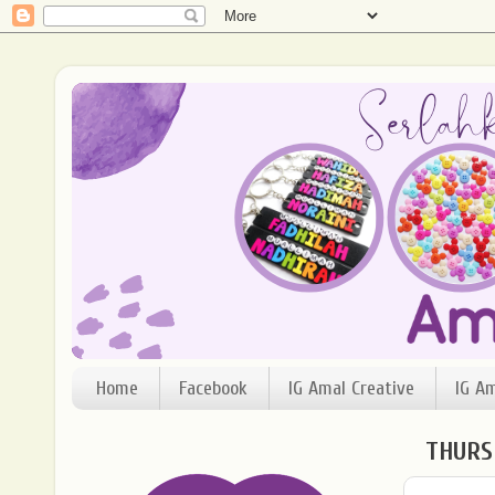
Home
Facebook
IG Amal Creative
IG A
THURS