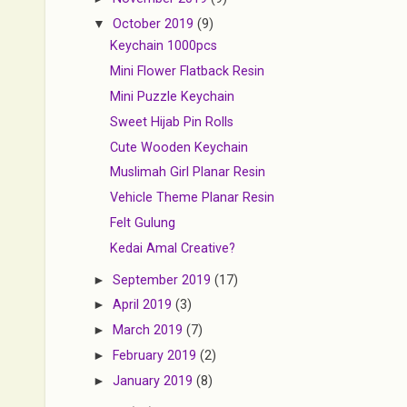
▼
October 2019
(9)
Keychain 1000pcs
Mini Flower Flatback Resin
Mini Puzzle Keychain
Sweet Hijab Pin Rolls
Cute Wooden Keychain
Muslimah Girl Planar Resin
Vehicle Theme Planar Resin
Felt Gulung
Kedai Amal Creative?
►
September 2019
(17)
►
April 2019
(3)
►
March 2019
(7)
►
February 2019
(2)
►
January 2019
(8)