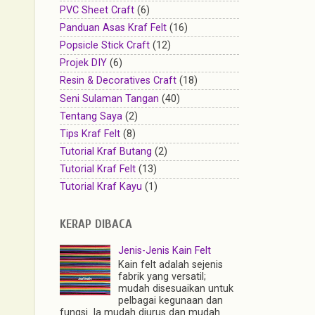
PVC Sheet Craft
(6)
Panduan Asas Kraf Felt
(16)
Popsicle Stick Craft
(12)
Projek DIY
(6)
Resin & Decoratives Craft
(18)
Seni Sulaman Tangan
(40)
Tentang Saya
(2)
Tips Kraf Felt
(8)
Tutorial Kraf Butang
(2)
Tutorial Kraf Felt
(13)
Tutorial Kraf Kayu
(1)
KERAP DIBACA
Jenis-Jenis Kain Felt
Kain felt adalah sejenis
fabrik yang versatil;
mudah disesuaikan untuk
pelbagai kegunaan dan
fungsi. Ia mudah diurus dan mudah