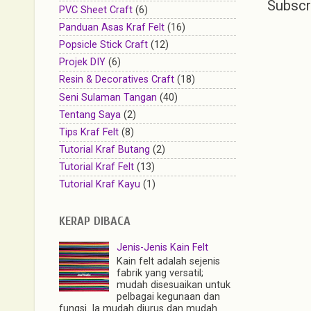
Subscr
PVC Sheet Craft
(6)
Panduan Asas Kraf Felt
(16)
Popsicle Stick Craft
(12)
Projek DIY
(6)
Resin & Decoratives Craft
(18)
Seni Sulaman Tangan
(40)
Tentang Saya
(2)
Tips Kraf Felt
(8)
Tutorial Kraf Butang
(2)
Tutorial Kraf Felt
(13)
Tutorial Kraf Kayu
(1)
KERAP DIBACA
Jenis-Jenis Kain Felt
Kain felt adalah sejenis
fabrik yang versatil;
mudah disesuaikan untuk
pelbagai kegunaan dan
fungsi. Ia mudah diurus dan mudah