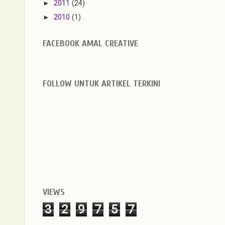
►
2011
(24)
►
2010
(1)
FACEBOOK AMAL CREATIVE
FOLLOW UNTUK ARTIKEL TERKINI
VIEWS
3
2
9
7
5
7