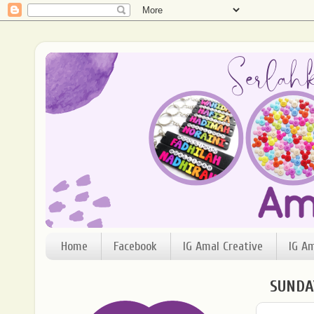
Home
Facebook
IG Amal Creative
IG A
SUNDAY