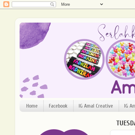
Home
Facebook
IG Amal Creative
IG A
TUESDA