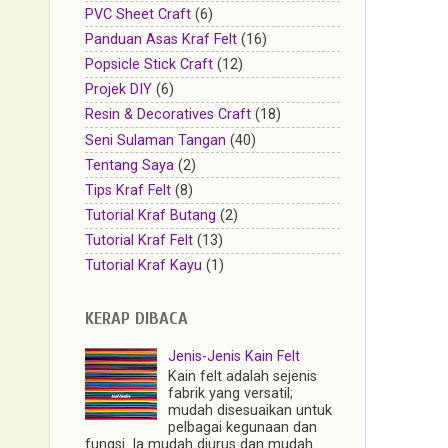
PVC Sheet Craft
(6)
Panduan Asas Kraf Felt
(16)
Popsicle Stick Craft
(12)
Projek DIY
(6)
Resin & Decoratives Craft
(18)
Seni Sulaman Tangan
(40)
Tentang Saya
(2)
Tips Kraf Felt
(8)
Tutorial Kraf Butang
(2)
Tutorial Kraf Felt
(13)
Tutorial Kraf Kayu
(1)
KERAP DIBACA
Jenis-Jenis Kain Felt
Kain felt adalah sejenis
fabrik yang versatil;
mudah disesuaikan untuk
pelbagai kegunaan dan
fungsi. Ia mudah diurus dan mudah