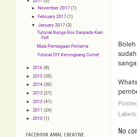
▼
2017
(5)
►
November 2017
(1)
►
February 2017
(1)
▼
January 2017
(3)
Tutorial Bunga Ros Daripada Kain
Felt
Boleh
Mula Perniagaan Pertama
sudah
Tutorial DIY Kerongsang Comel
sanga
►
2016
(8)
►
2015
(35)
Whats
►
2014
(30)
pembe
►
2013
(21)
►
2012
(41)
Poste
►
2011
(24)
Labels
►
2010
(1)
No co
FACEBOOK AMAL CREATIVE