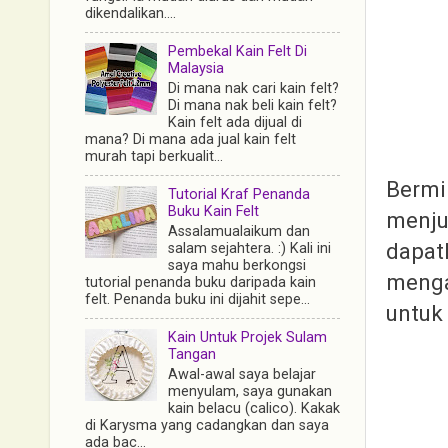
dikendalikan....
Pembekal Kain Felt Di
Malaysia
Di mana nak cari kain felt?
Di mana nak beli kain felt?
Kain felt ada dijual di
mana? Di mana ada jual kain felt
murah tapi berkualit...
Bermi
Tutorial Kraf Penanda
Buku Kain Felt
menju
Assalamualaikum dan
dapatk
salam sejahtera. :) Kali ini
saya mahu berkongsi
menga
tutorial penanda buku daripada kain
felt. Penanda buku ini dijahit sepe...
untuk 
Kain Untuk Projek Sulam
Tangan
Awal-awal saya belajar
menyulam, saya gunakan
kain belacu (calico). Kakak
di Karysma yang cadangkan dan saya
ada bac...