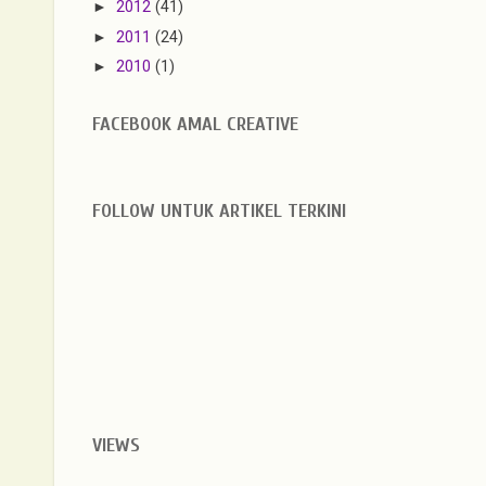
►
2012
(41)
►
2011
(24)
►
2010
(1)
FACEBOOK AMAL CREATIVE
FOLLOW UNTUK ARTIKEL TERKINI
VIEWS