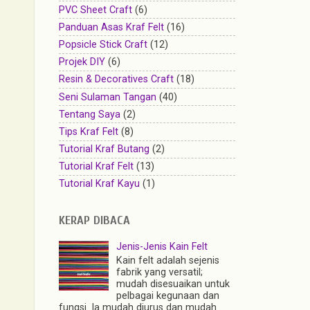
PVC Sheet Craft
(6)
Panduan Asas Kraf Felt
(16)
Popsicle Stick Craft
(12)
Projek DIY
(6)
Resin & Decoratives Craft
(18)
Seni Sulaman Tangan
(40)
Tentang Saya
(2)
Tips Kraf Felt
(8)
Tutorial Kraf Butang
(2)
Tutorial Kraf Felt
(13)
Tutorial Kraf Kayu
(1)
KERAP DIBACA
Jenis-Jenis Kain Felt
Kain felt adalah sejenis
fabrik yang versatil;
mudah disesuaikan untuk
pelbagai kegunaan dan
fungsi. Ia mudah diurus dan mudah