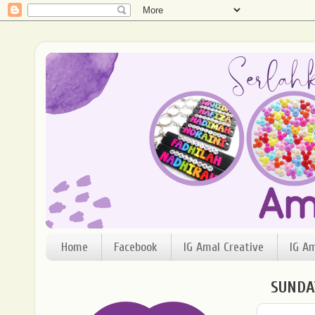
Home
Facebook
IG Amal Creative
IG A
SUNDAY