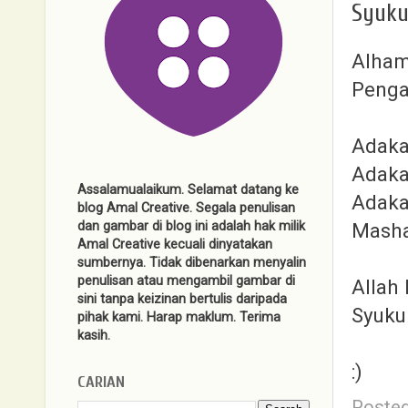
Syuku
Alhamd
Pengal
Adakal
Adaka
Assalamualaikum. Selamat datang ke
Adaka
blog Amal Creative. Segala penulisan
Masha
dan gambar di blog ini adalah hak milik
Amal Creative kecuali dinyatakan
sumbernya. Tidak dibenarkan menyalin
penulisan atau mengambil gambar di
Allah
sini tanpa keizinan bertulis daripada
Syukur
pihak kami. Harap maklum. Terima
kasih.
:)
CARIAN
Poste