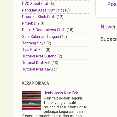
Pos
PVC Sheet Craft
(6)
Panduan Asas Kraf Felt
(16)
Popsicle Stick Craft
(12)
Projek DIY
(6)
Newer
Resin & Decoratives Craft
(18)
Seni Sulaman Tangan
(40)
Subscr
Tentang Saya
(2)
Tips Kraf Felt
(8)
Tutorial Kraf Butang
(2)
Tutorial Kraf Felt
(13)
Tutorial Kraf Kayu
(1)
KERAP DIBACA
Jenis-Jenis Kain Felt
Kain felt adalah sejenis
fabrik yang versatil;
mudah disesuaikan untuk
pelbagai kegunaan dan
fungsi. Ia mudah diurus dan mudah