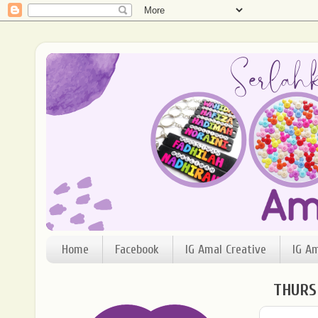
Home
Facebook
IG Amal Creative
IG A
THURSD