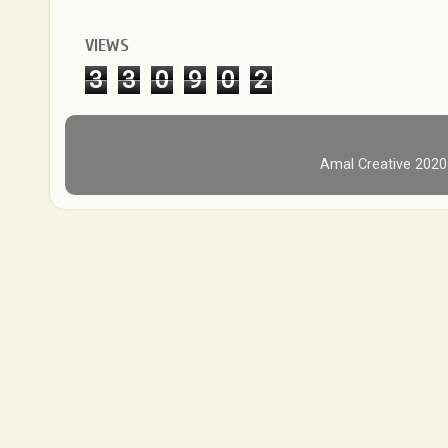
VIEWS
3
3
0
9
0
2
Amal Creative 202