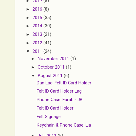
►
2017
(5)
►
2016
(8)
►
2015
(35)
►
2014
(30)
►
2013
(21)
►
2012
(41)
▼
2011
(24)
►
November 2011
(1)
►
October 2011
(1)
▼
August 2011
(6)
Dan Lagi Felt ID Card Holder
Felt ID Card Holder Lagi
Phone Case: Farah - JB
Felt ID Card Holder
Felt Signage
Keychain & Phone Case: Lia
►
July 2011
(5)