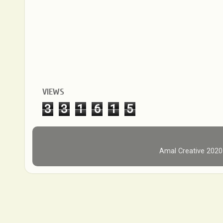
VIEWS
3
3
1
6
1
5
Amal Creative 202