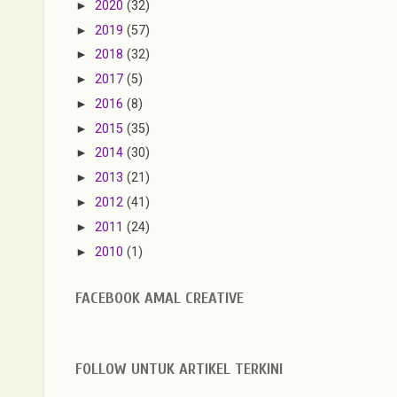
►
2020
(32)
►
2019
(57)
►
2018
(32)
►
2017
(5)
►
2016
(8)
►
2015
(35)
►
2014
(30)
►
2013
(21)
►
2012
(41)
►
2011
(24)
►
2010
(1)
FACEBOOK AMAL CREATIVE
FOLLOW UNTUK ARTIKEL TERKINI