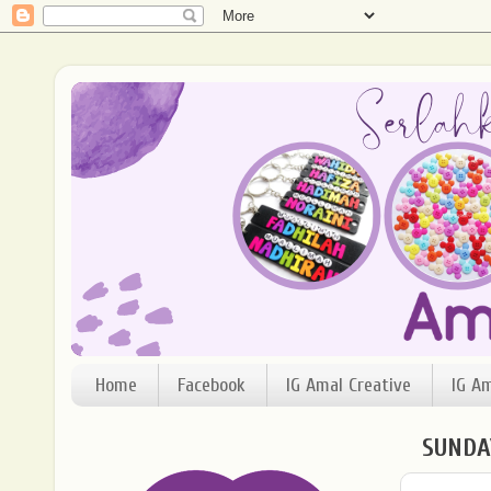
Home
Facebook
IG Amal Creative
IG A
SUNDAY